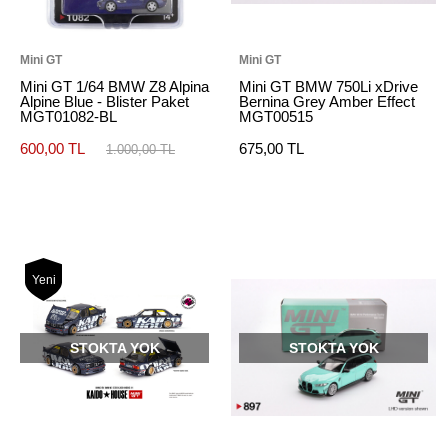
Mini GT
Mini GT
Mini GT 1/64 BMW Z8 Alpina
Mini GT BMW 750Li xDrive
Alpine Blue - Blister Paket
Bernina Grey Amber Effect
MGT01082-BL
MGT00515
600,00 TL
675,00 TL
1.000,00 TL
Yeni
STOKTA YOK
STOKTA YOK