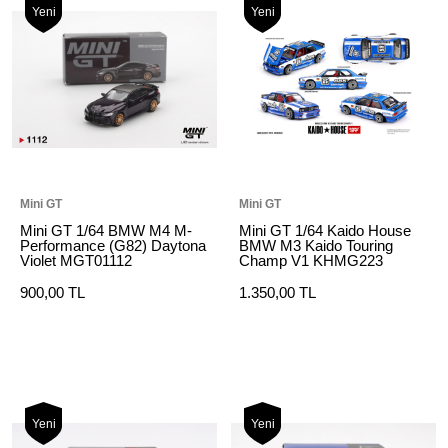
Yeni
Yeni
Mini GT
Mini GT
Mini GT 1/64 BMW M4 M-
Mini GT 1/64 Kaido House
Performance (G82) Daytona
BMW M3 Kaido Touring
Violet MGT01112
Champ V1 KHMG223
900,00 TL
1.350,00 TL
Yeni
Yeni