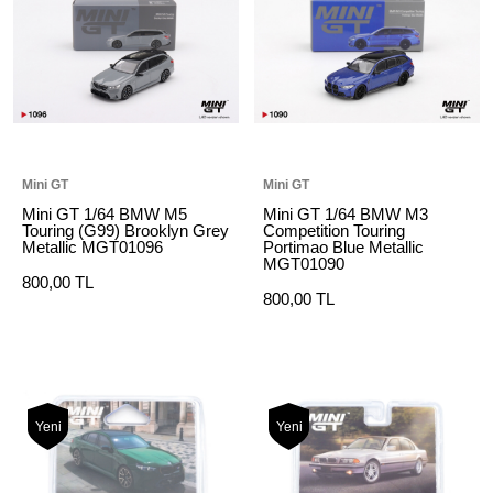
Mini GT
Mini GT
Mini GT 1/64 BMW M5
Mini GT 1/64 BMW M3
Touring (G99) Brooklyn Grey
Competition Touring
Metallic MGT01096
Portimao Blue Metallic
MGT01090
800,00 TL
800,00 TL
Yeni
Yeni