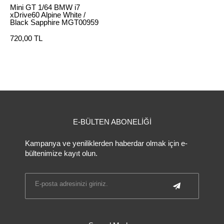
Mini GT 1/64 BMW i7
xDrive60 Alpine White /
Black Sapphire MGT00959
720,00 TL
E-BÜLTEN ABONELİĞİ
Kampanya ve yeniliklerden haberdar olmak için e-
bültenimize kayıt olun.