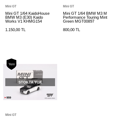
Mini GT
Mini GT
Mini GT 1/64 KaidoHouse
Mini GT 1/64 BMW M3 M
BMW M3 (E30) Kaido
Performance Touring Mint
Works V1 KHMG154
Green MGT00897
1.150,00 TL
800,00 TL
Yeni
STOKTA YOK
Mini GT