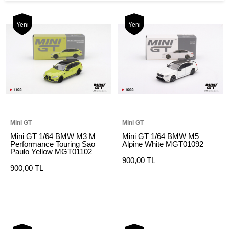
Yeni
Yeni
Mini GT
Mini GT
Mini GT 1/64 BMW M3 M
Mini GT 1/64 BMW M5
Performance Touring Sao
Alpine White MGT01092
Paulo Yellow MGT01102
900,00 TL
900,00 TL