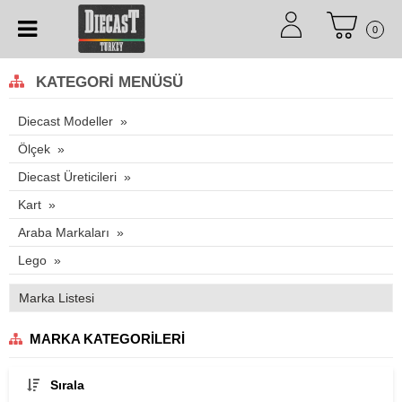
0
KATEGORI MENÜSÜ
Diecast Modeller
Ölçek
Diecast Üreticileri
Kart
Araba Markaları
Lego
Marka Listesi
MARKA KATEGORILERI
Sırala