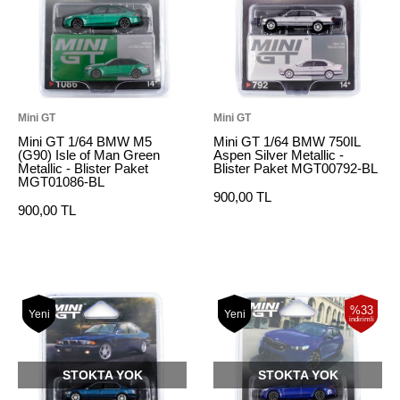
Mini GT
Mini GT
Mini GT 1/64 BMW M5
Mini GT 1/64 BMW 750IL
(G90) Isle of Man Green
Aspen Silver Metallic -
Metallic - Blister Paket
Blister Paket MGT00792-BL
MGT01086-BL
900,00 TL
900,00 TL
%33
Yeni
Yeni
indirimli
STOKTA YOK
STOKTA YOK