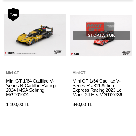
Yeni
STOKTA YOK
Mini GT
Mini GT
Mini GT 1/64 Cadillac V-
Mini GT 1/64 Cadillac V-
Series.R Cadillac Racing
Series.R #311 Action
2024 IMSA Sebring
Express Racing 2023 Le
MGT01004
Mans 24 Hrs MGT00736
1.100,00 TL
840,00 TL