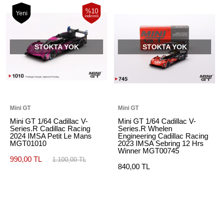
%10
Yeni
indirimli
STOKTA YOK
STOKTA YOK
Mini GT
Mini GT
Mini GT 1/64 Cadillac V-
Mini GT 1/64 Cadillac V-
Series.R Cadillac Racing
Series.R Whelen
2024 IMSA Petit Le Mans
Engineering Cadillac Racing
MGT01010
2023 IMSA Sebring 12 Hrs
Winner MGT00745
990,00 TL
1.100,00 TL
840,00 TL