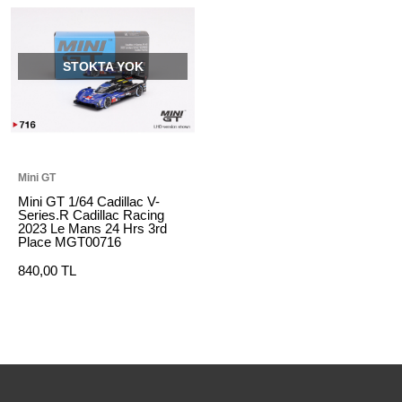
STOKTA YOK
Mini GT
Mini GT 1/64 Cadillac V-
Series.R Cadillac Racing
2023 Le Mans 24 Hrs 3rd
Place MGT00716
840,00 TL