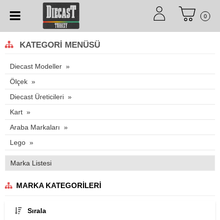
0
KATEGORI MENÜSÜ
Diecast Modeller
Ölçek
Diecast Üreticileri
Kart
Araba Markaları
Lego
Marka Listesi
MARKA KATEGORILERI
Sırala