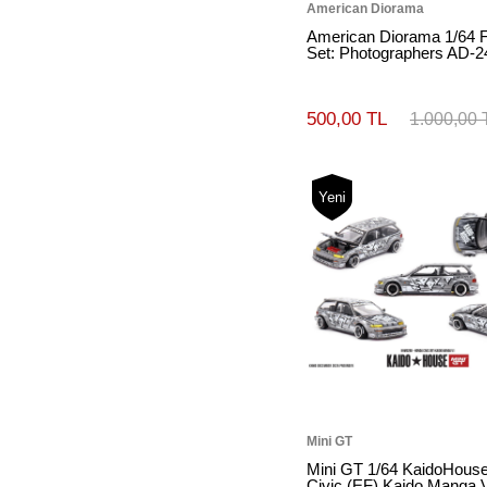
American Diorama
American Diorama 1/64 F
Set: Photographers AD-2
500,00 TL
1.000,00 
Yeni
Mini GT
Mini GT 1/64 KaidoHous
Civic (EF) Kaido Manga 