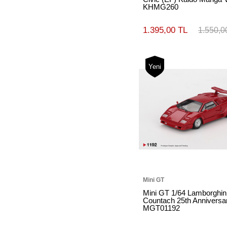
KHMG260
1.395,00 TL
1.550,0
Yeni
Mini GT
Mini GT 1/64 Lamborghin
Countach 25th Anniversa
MGT01192