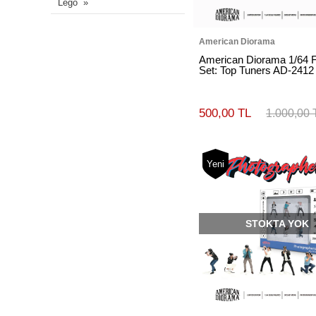
Lego
American Diorama
American Diorama 1/64 F
Set: Top Tuners AD-2412
500,00 TL
1.000,00 
Yeni
STOKTA YOK