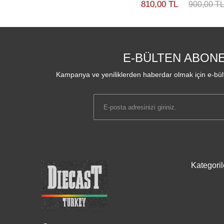
810,00 TL
900,00 T
E-BÜLTEN ABONE
Kampanya ve yeniliklerden haberdar olmak için e-bült
Kategoril