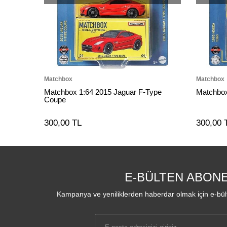
Matchbox
Matchbox
Matchbox 1:64 2015 Jaguar F-Type
Matchbox
Coupe
300,00 TL
300,00 
E-BÜLTEN ABONE
Kampanya ve yeniliklerden haberdar olmak için e-bült