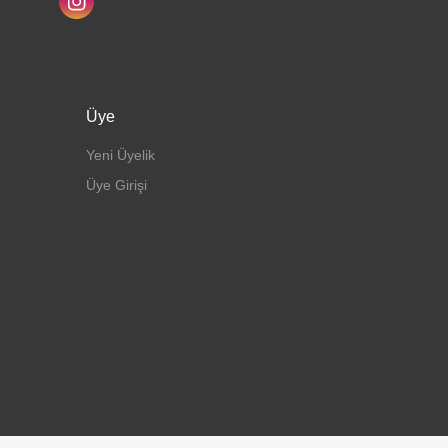
Üye
Yeni Üyelik
Üye Girişi