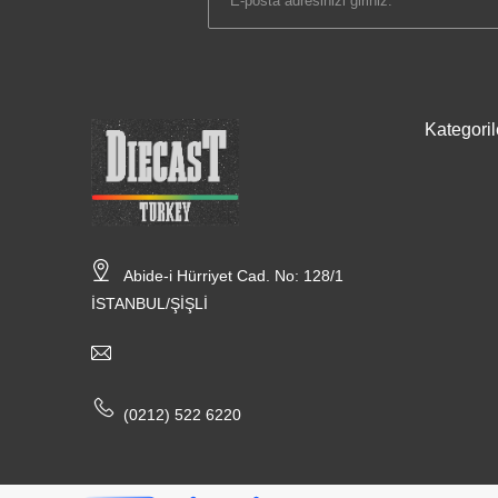
Kategoril
Abide-i Hürriyet Cad. No: 128/1
İSTANBUL/ŞİŞLİ
(0212) 522 6220