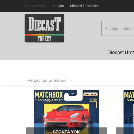
İndirimdekiler
İletişim
Müşteri Hizmetleri
Diecast Üreti
STOKTA YOK