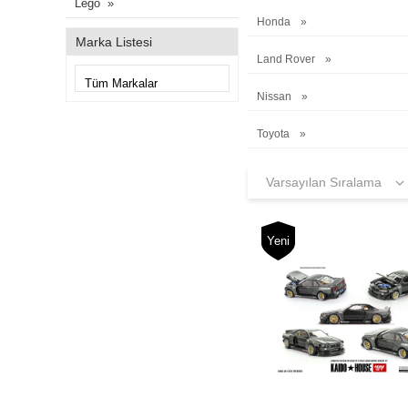
Lego
Honda
Marka Listesi
Land Rover
Nissan
Toyota
Yeni