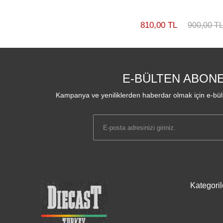
810,00 TL
900,00 T
E-BÜLTEN ABONE
Kampanya ve yeniliklerden haberdar olmak için e-bült
Kategoril