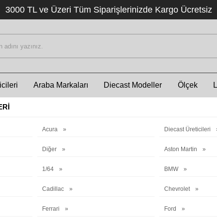
3000 TL ve Üzeri Tüm Siparişlerinizde Kargo Ücretsiz
cileri
Araba Markaları
Diecast Modeller
Ölçek
ERI
Acura
Diecast Üreticileri
Diğer
Aston Martin
1/64
BMW
Cadillac
Chevrolet
Ferrari
Ford