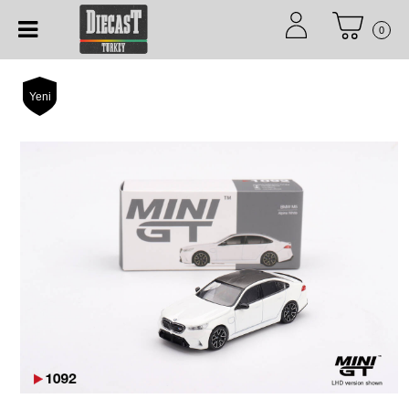
0
Yeni