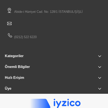
Abide-i Hürriyet Cad. No: 128/1 İSTANBUL/ŞİŞLİ
(0212) 522 6220
Kategoriler
Önemli Bilgiler
Hızlı Erişim
Üye