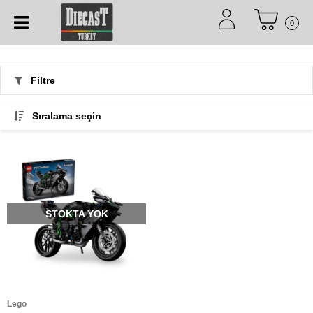
0
Filtre
Sıralama seçin
STOKTA YOK
Lego