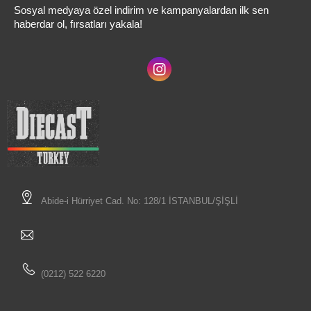
Sosyal medyaya özel indirim ve kampanyalardan ilk sen
haberdar ol, fırsatları yakala!
Abide-i Hürriyet Cad. No: 128/1 İSTANBUL/ŞİŞLİ
(0212) 522 6220