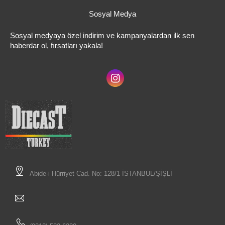
Sosyal Medya
Sosyal medyaya özel indirim ve kampanyalardan ilk sen
haberdar ol, fırsatları yakala!
Abide-i Hürriyet Cad. No: 128/1 İSTANBUL/ŞİŞLİ