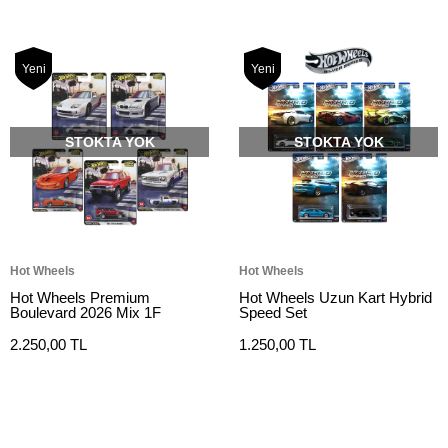
Yeni
Yeni
STOKTA YOK
STOKTA YOK
Hot Wheels
Hot Wheels
Hot Wheels Premium
Hot Wheels Uzun Kart Hybrid
Boulevard 2026 Mix 1F
Speed Set
2.250,00 TL
1.250,00 TL