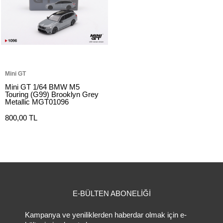
Mini GT
Mini GT 1/64 BMW M5
Touring (G99) Brooklyn Grey
Metallic MGT01096
800,00 TL
E-BÜLTEN ABONELİĞİ
Kampanya ve yeniliklerden haberdar olmak için e-