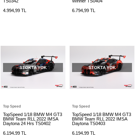
TS0342
Winner TS0404
4.994,99 TL
6.794,99 TL
STOKTA YOK
STOKTA YOK
Top Speed
Top Speed
TopSpeed 1/18 BMW M4 GT3
TopSpeed 1/18 BMW M4 GT3
BMW Team RLL 2022 IMSA
BMW Team RLL 2022 IMSA
Daytona 24 Hrs TS0402
Daytona TS0403
6.194,99 TL
6.194,99 TL