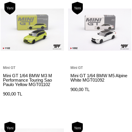
Yeni
Yeni
Mini GT
Mini GT
Mini GT 1/64 BMW M3 M
Mini GT 1/64 BMW M5 Alpine
Performance Touring Sao
White MGT01092
Paulo Yellow MGT01102
900,00 TL
900,00 TL
Yeni
Yeni