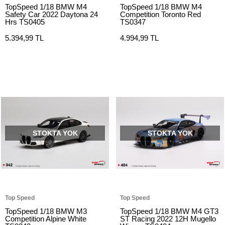
TopSpeed 1/18 BMW M4
TopSpeed 1/18 BMW M4
Safety Car 2022 Daytona 24
Competition Toronto Red
Hrs TS0405
TS0347
5.394,99 TL
4.994,99 TL
STOKTA YOK
STOKTA YOK
Top Speed
Top Speed
TopSpeed 1/18 BMW M3
TopSpeed 1/18 BMW M4 GT3
Competition Alpine White
ST Racing 2022 12H Mugello