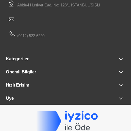
Abide-i Hürriyet Cad. No: 128/1 İSTANBUL/ŞİŞLİ
(0212) 522 6220
Kategoriler
Önemli Bilgiler
Hızlı Erişim
Üye