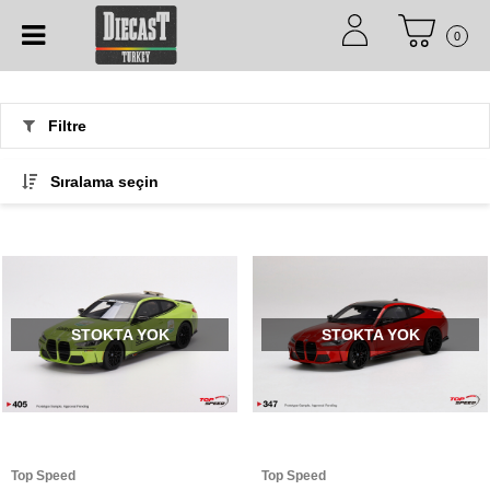
0
Filtre
Sıralama seçin
STOKTA YOK
STOKTA YOK
Top Speed
Top Speed