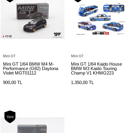
Mini GT
Mini GT
Mini GT 1/64 BMW M4 M-
Mini GT 1/64 Kaido House
Performance (G82) Daytona
BMW M3 Kaido Touring
Violet MGT01112
Champ V1 KHMG223
900,00 TL
1.350,00 TL
Yeni