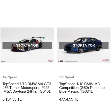
STOKTA YOK
STOKTA YOK
Top Speed
Top Speed
TopSpeed 1/18 BMW M4 GT3
TopSpeed 1/18 BMW M3
#96 Turner Motorsports 2022
Competition (G80) Portimao
IMSA Daytona 24Hrs TS0401
Blue Metalic TS0341
6.194,99 TL
4.994,99 TL