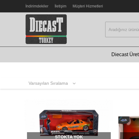
İndirimdekiler
İletişim
Müşteri Hizmetleri
Diecast Üreti
STOKTA YOK