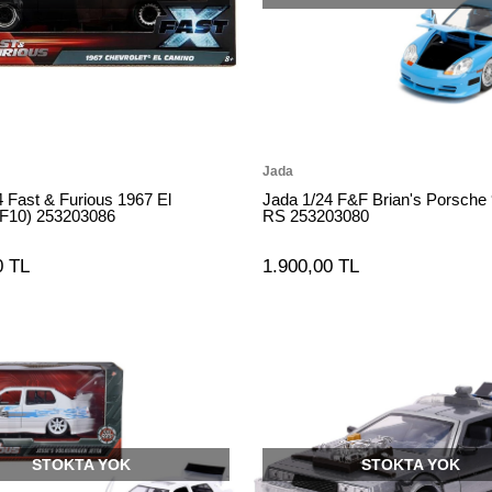
Jada
4 Fast & Furious 1967 El
Jada 1/24 F&F Brian's Porsche
F10) 253203086
RS 253203080
0 TL
1.900,00 TL
STOKTA YOK
STOKTA YOK