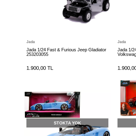
Jada
Jada
Jada 1/24 Fast & Furious Jeep Gladiator
Jada 1/2
253203055
Volkswag
1.900,00 TL
1.900,0
STOKTA YOK