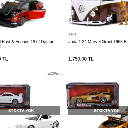
Jada
4 Fast & Furious 1972 Datsun
Jada 1:24 Marvel Groot 1963 B
d
0 TL
1.750,00 TL
STOKTA YOK
STOKTA YOK