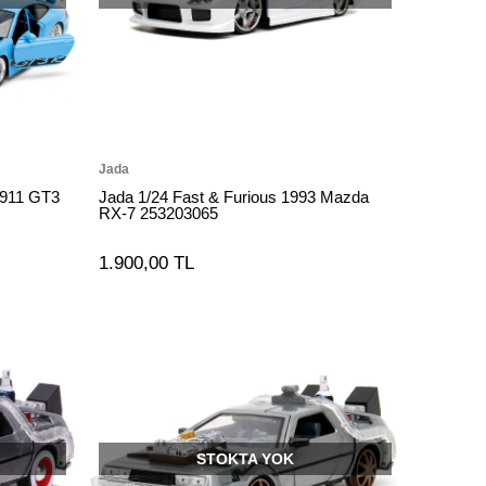
Jada
 911 GT3
Jada 1/24 Fast & Furious 1993 Mazda
RX-7 253203065
1.900,00 TL
STOKTA YOK