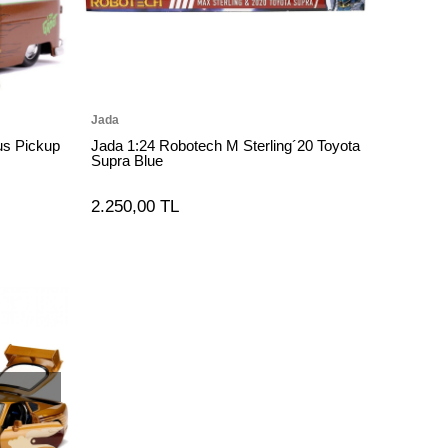
Jada
us Pickup
Jada 1:24 Robotech M Sterling´20 Toyota
Supra Blue
2.250,00 TL