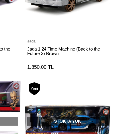
Jada
o the
Jada 1:24 Time Machine (Back to the
Future 3) Brown
1.850,00 TL
Yeni
STOKTA YOK