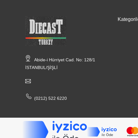
Kategoril
Abide-i Hürriyet Cad. No: 128/1
İSTANBUL/ŞİŞLİ
(0212) 522 6220