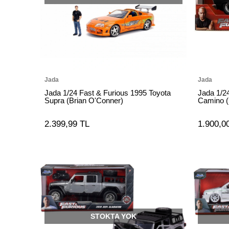
Jada
Jada
Jada 1/24 Fast & Furious 1995 Toyota
Jada 1/2
Supra (Brian O'Conner)
Camino (
2.399,99 TL
1.900,0
STOKTA YOK