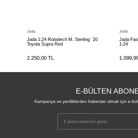
Jada
Jada
Jada 1:24 Robotech M. Sterling ´20
Jada Fas
Toyota Supra Red
1:24
2.250,00 TL
1.099,9
E-BÜLTEN ABONE
Kampanya ve yeniliklerden haberdar olmak için e-bült