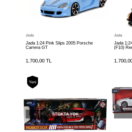
Jada
Jada
Jada 1:24 Pink Slips 2005 Porsche
Jada 1:2
Carrera GT
(F10) Re
1.700,00 TL
1.700,0
Yeni
STOKTA YOK