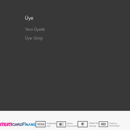
Üye
Yeni Üyelik
Üye Girişi