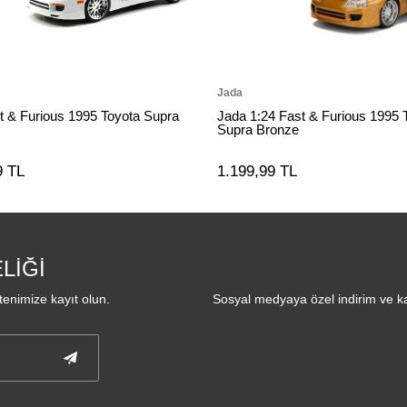
Jada
t & Furious 1995 Toyota Supra
Jada 1:24 Fast & Furious 1995 
Supra Bronze
9 TL
1.199,99 TL
LİĞİ
enimize kayıt olun.
Sosyal medyaya özel indirim ve ka