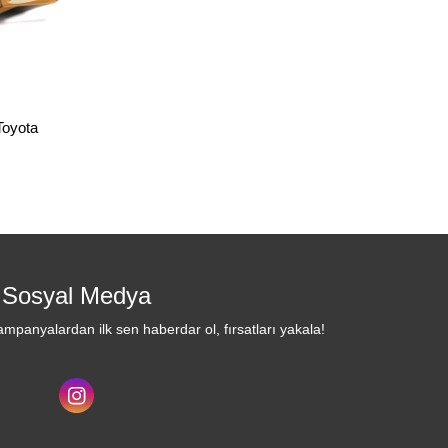
Toyota
Sosyal Medya
mpanyalardan ilk sen haberdar ol, fırsatları yakala!