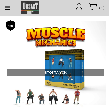
0
Yeni
STOKTA YOK