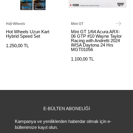
Hot Wheels
Mini GT
Hot Wheels Uzun Kart
Mini GT 1/64 Acura ARX-
Hybrid Speed Set
06 GTP #10 Wayne Taylor
Racing with Andretti 2024
IMSA Daytona 24 Hrs
1.250,00 TL
MGT01056
1.100,00 TL
E-BÜLTEN ABONELİĞİ
Kampanya ve yeniliklerden haberdar olmak için e-
bültenimize kayıt olun.