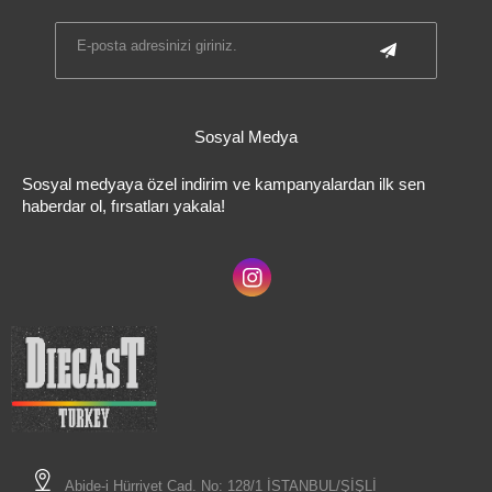
Sosyal Medya
Sosyal medyaya özel indirim ve kampanyalardan ilk sen
haberdar ol, fırsatları yakala!
Abide-i Hürriyet Cad. No: 128/1 İSTANBUL/ŞİŞLİ