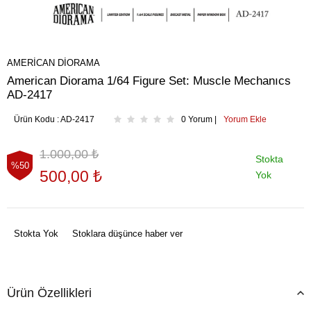
AMERICAN DIORAMA
American Diorama 1/64 Figure Set: Muscle Mechanıcs
AD-2417
Ürün Kodu :
AD-2417
0 Yorum |
Yorum Ekle
1.000,00
₺
Stokta
%50
500,00
₺
Yok
Stokta Yok
Stoklara düşünce haber ver
Ürün Özellikleri