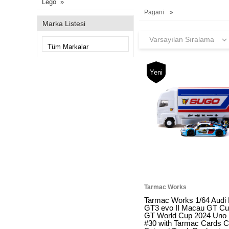
Lego
Pagani
Marka Listesi
Yeni
Tarmac Works
Tarmac Works 1/64 Audi
GT3 evo II Macau GT Cup
GT World Cup 2024 Uno 
#30 with Tarmac Cards 