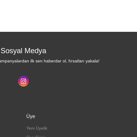
Sosyal Medya
mpanyalardan ilk sen haberdar ol, fırsatları yakala!
Üye
Yeni Üyelik