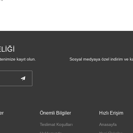
LİĞİ
enimize kayıt olun.
Sosyal medyaya özel indirim ve ka
er
Önemli Bilgiler
Hızlı Erişim
Teslimat Koşulları
Anasayfa