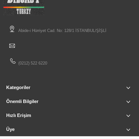
Abide-i Hürriyet Cad. No: 128/1 İSTANBUL/ŞİŞLİ
(0212) 522 6220
Kategoriler
Önemli Bilgiler
Hızlı Erişim
Üye