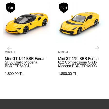
Yeni
Yeni
Mini GT
Mini GT
Mini GT 1/64 BBR Ferrari
Mini GT 1/64 BBR Ferrari
SF90 Giallo Modena
812 Competizione Giallo
BBRFER64031
Modena BBRFER64008
1.800,00 TL
1.800,00 TL