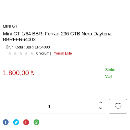
MINI GT
Mini GT 1/64 BBR: Ferrari 296 GTB Nero Daytona
BBRFER64003
Ürün Kodu :
BBRFER64003
0 Yorum |
Yorum Ekle
Stokta
1.800,00
₺
Var!