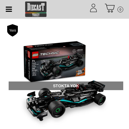
0
Yeni
STOKTA YOK