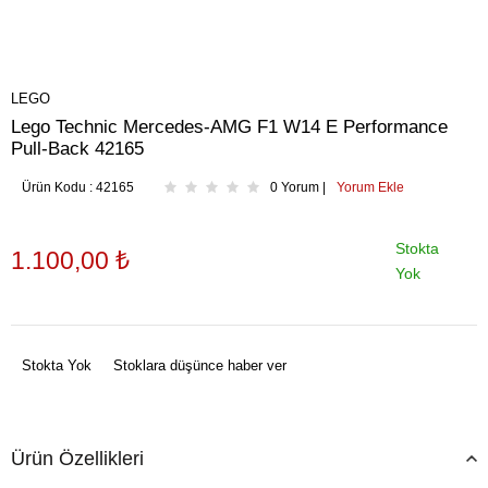
LEGO
Lego Technic Mercedes-AMG F1 W14 E Performance
Pull-Back 42165
Ürün Kodu :
42165
0 Yorum |
Yorum Ekle
Stokta
1.100,00
₺
Yok
Stokta Yok
Stoklara düşünce haber ver
Ürün Özellikleri