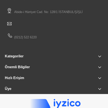
Abide-i Hürriyet Cad. No: 128/1 İSTANBUL/ŞİŞLİ
(0212) 522 6220
Kategoriler
Önemli Bilgiler
Hızlı Erişim
Üye