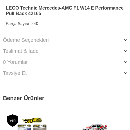
LEGO Technic Mercedes-AMG F1 W14 E Performance
Pull-Back 42165
Parça Sayısı: 240
Ödeme Seçenekleri
Teslimat & İade
0 Yorumlar
Tavsiye Et
Benzer Ürünler