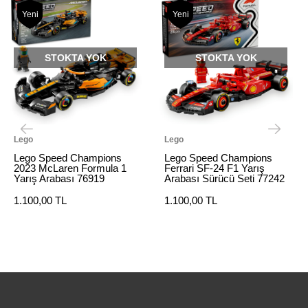
Yeni
Yeni
STOKTA YOK
STOKTA YOK
Lego
Lego
Lego Speed Champions
Lego Speed Champions
2023 McLaren Formula 1
Ferrari SF-24 F1 Yarış
Yarış Arabası 76919
Arabası Sürücü Seti 77242
1.100,00 TL
1.100,00 TL