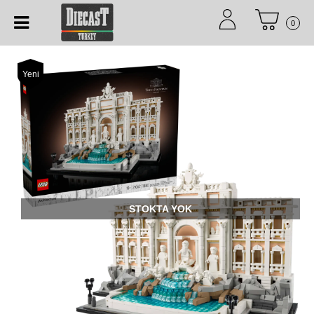
0
Yeni
STOKTA YOK