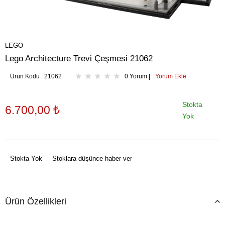
LEGO
Lego Architecture Trevi Çeşmesi 21062
Ürün Kodu :
21062
0 Yorum |
Yorum Ekle
Stokta
6.700,00
₺
Yok
Stokta Yok
Stoklara düşünce haber ver
Ürün Özellikleri