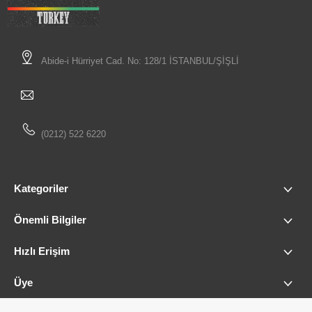
Abide-i Hürriyet Cad. No: 128/1 İSTANBUL/ŞİŞLİ
(0212) 522 6220
Kategoriler
Önemli Bilgiler
Hızlı Erişim
Üye