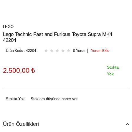
LEGO
Lego Technic Fast and Furious Toyota Supra MK4
42204
Ürün Kodu :
42204
0 Yorum |
Yorum Ekle
Stokta
2.500,00
₺
Yok
Stokta Yok
Stoklara düşünce haber ver
Ürün Özellikleri