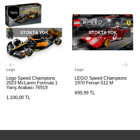
Yeni
STOKTA YOK
STOKTA YOK
Lego
Lego
Lego Speed Champions
LEGO Speed Champions
2023 McLaren Formula 1
1970 Ferrari 512 M
Yarış Arabası 76919
699,99 TL
1.100,00 TL