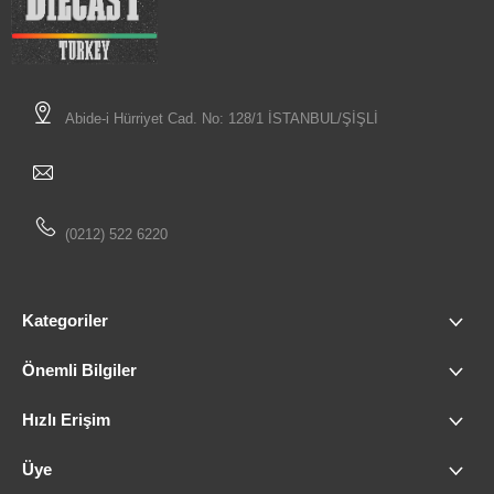
Abide-i Hürriyet Cad. No: 128/1 İSTANBUL/ŞİŞLİ
(0212) 522 6220
Kategoriler
Önemli Bilgiler
Hızlı Erişim
Üye