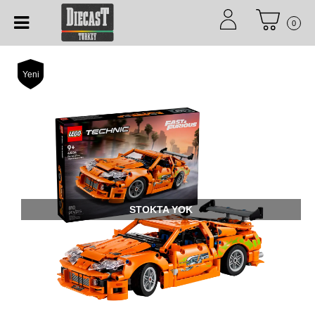
0
Yeni
STOKTA YOK