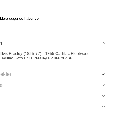
klara düşünce haber ver
ri
Elvis Presley (1935-77) - 1955 Cadillac Fleetwood
Cadillac" with Elvis Presley Figure 86436
kleri
de