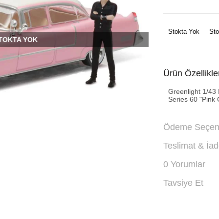
Stokta Yok
Sto
TOKTA YOK
Ürün Özellikle
Greenlight 1/43 
Series 60 "Pink 
Ödeme Seçene
Teslimat & İa
0 Yorumlar
Tavsiye Et