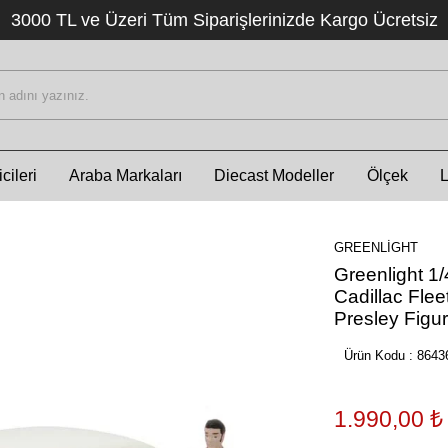
3000 TL ve Üzeri Tüm Siparişlerinizde Kargo Ücretsiz
cileri
Araba Markaları
Diecast Modeller
Ölçek
GREENLIGHT
Greenlight 1/
Cadillac Flee
Presley Figu
Ürün Kodu :
8643
1.990,00
₺